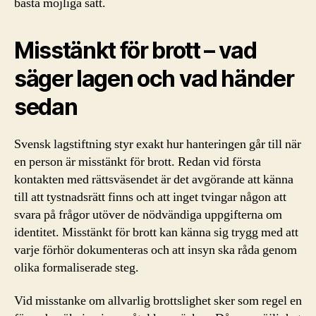
bästa möjliga sätt.
Misstänkt för brott – vad
säger lagen och vad händer
sedan
Svensk lagstiftning styr exakt hur hanteringen går till när
en person är misstänkt för brott. Redan vid första
kontakten med rättsväsendet är det avgörande att känna
till att tystnadsrätt finns och att inget tvingar någon att
svara på frågor utöver de nödvändiga uppgifterna om
identitet. Misstänkt för brott kan känna sig trygg med att
varje förhör dokumenteras och att insyn ska råda genom
olika formaliserade steg.
Vid misstanke om allvarlig brottslighet sker som regel en