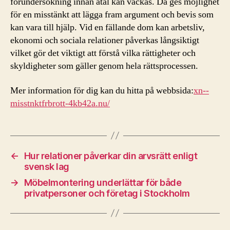
förundersökning innan åtal kan väckas. Då ges möjlighet
för en misstänkt att lägga fram argument och bevis som
kan vara till hjälp. Vid en fällande dom kan arbetsliv,
ekonomi och sociala relationer påverkas långsiktigt
vilket gör det viktigt att förstå vilka rättigheter och
skyldigheter som gäller genom hela rättsprocessen.
Mer information för dig kan du hitta på webbsida:
xn--
misstnktfrbrott-4kb42a.nu/
←
Hur relationer påverkar din arvsrätt enligt
svensk lag
→
Möbelmontering underlättar för både
privatpersoner och företag i Stockholm