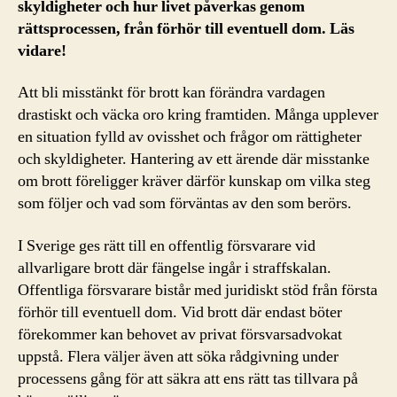
skyldigheter och hur livet påverkas genom
rättsprocessen, från förhör till eventuell dom. Läs
vidare!
Att bli misstänkt för brott kan förändra vardagen
drastiskt och väcka oro kring framtiden. Många upplever
en situation fylld av ovisshet och frågor om rättigheter
och skyldigheter. Hantering av ett ärende där misstanke
om brott föreligger kräver därför kunskap om vilka steg
som följer och vad som förväntas av den som berörs.
I Sverige ges rätt till en offentlig försvarare vid
allvarligare brott där fängelse ingår i straffskalan.
Offentliga försvarare bistår med juridiskt stöd från första
förhör till eventuell dom. Vid brott där endast böter
förekommer kan behovet av privat försvarsadvokat
uppstå. Flera väljer även att söka rådgivning under
processens gång för att säkra att ens rätt tas tillvara på