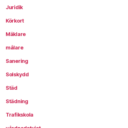
Juridik
Körkort
Mäklare
målare
Sanering
Solskydd
Städ
Städning
Trafikskola