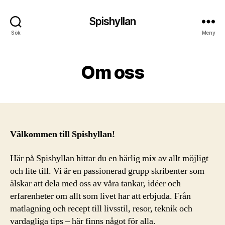
Spishyllan
Sök
Meny
Om oss
Välkommen till Spishyllan!
Här på Spishyllan hittar du en härlig mix av allt möjligt
och lite till. Vi är en passionerad grupp skribenter som
älskar att dela med oss av våra tankar, idéer och
erfarenheter om allt som livet har att erbjuda. Från
matlagning och recept till livsstil, resor, teknik och
vardagliga tips – här finns något för alla.