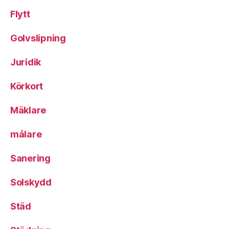
Flytt
Golvslipning
Juridik
Körkort
Mäklare
målare
Sanering
Solskydd
Städ