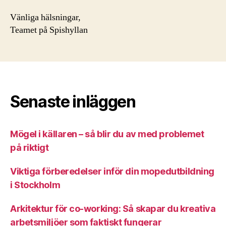
Vänliga hälsningar,
Teamet på Spishyllan
Senaste inläggen
Mögel i källaren – så blir du av med problemet
på riktigt
Viktiga förberedelser inför din mopedutbildning
i Stockholm
Arkitektur för co-working: Så skapar du kreativa
arbetsmiljöer som faktiskt fungerar